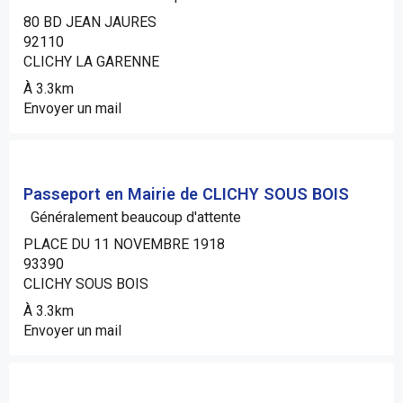
80 BD JEAN JAURES
92110
CLICHY LA GARENNE
À 3.3km
Envoyer un mail
Passeport en Mairie de CLICHY SOUS BOIS
Généralement beaucoup d'attente
PLACE DU 11 NOVEMBRE 1918
93390
CLICHY SOUS BOIS
À 3.3km
Envoyer un mail