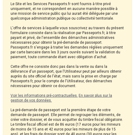
Le Site et les Services Passeports.fr sont fournis à titre privé
uniquement, et ne correspondent en aucune manière possible à
une mission de service public qui lui aurait été déléguée par une
quelconque administration publique ou collectivité territoriale.
L'offre de services à laquelle vous souscrivez au travers du présent
formulaire consiste dans la réalisation par Passeports.fr, à titre
payant et privé, de l'ensemble des démarches administratives
nécessaires pour obtenir la pré-demande de passeport.
Passeports.fr s'engage à traiter les demandes réglées uniquement
par carte bancaire dans les 3 jours ouvrés suivant la validation du
paiement, toute commande étant avec obligation d'achat.
Cette offre ne consiste donc pas dans la vente ou dans la
délivrance d'un passeport, que l'Utilisateur peut par ailleurs obtenir
auprès du site officiel de l'état, mais sans la prise en charge par
Passeports.fr, pour le compte de l'Utilisateur, des démarches
nécessaires pour obtenir ce document.
Voir les informations pré-contractuelles.
En savoir plus sur la
gestion de vos données.
La pré-demande de passeport est la première étape de votre
demande de passeport. Elle permet de regrouper les éléments, de
créer votre dossier, et de vous acquitter du timbre fiscal obligatoire.
Le timbre fiscal officiel est de 86 euros (17 euros pour les mineurs
de moins de 15 ans et 42 euros pour les mineurs de plus de 15
ans), et les frais de dossier sont de 40 euros (30 euros pour les