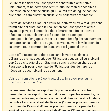
Le Site et les Services Passeports.fr sont fournis à titre privé
uniquement, et ne correspondent en aucune manière possible à
une mission de service public qui lui aurait été déléguée par une
quelconque administration publique ou collectivité territoriale.
L'offre de services à laquelle vous souscrivez au travers du présent
formulaire consiste dans la réalisation par Passeports.fr, à titre
payant et privé, de l'ensemble des démarches administratives
nécessaires pour obtenir la pré-demande de passeport.
Passeports.fr s'engage à traiter les demandes réglées uniquement
par carte bancaire dans les 3 jours ouvrés suivant la validation du
paiement, toute commande étant avec obligation d'achat.
Cette offre ne consiste donc pas dans la vente ou dans la
délivrance d'un passeport, que l'Utilisateur peut par ailleurs obtenir
auprès du site officiel de l'état, mais sans la prise en charge par
Passeports.fr, pour le compte de l'Utilisateur, des démarches
nécessaires pour obtenir ce document.
Voir les informations pré-contractuelles.
En savoir plus sur la
gestion de vos données.
La pré-demande de passeport est la première étape de votre
demande de passeport. Elle permet de regrouper les éléments, de
créer votre dossier, et de vous acquitter du timbre fiscal obligatoire.
Le timbre fiscal officiel est de 86 euros (17 euros pour les mineurs
de moins de 15 ans et 42 euros pour les mineurs de plus de 15
ans), et les frais de dossier sont de 40 euros (30 euros pour les