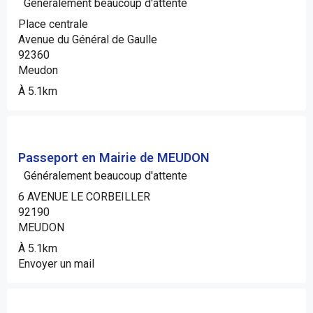
Généralement beaucoup d'attente
Place centrale
Avenue du Général de Gaulle
92360
Meudon
À 5.1km
Passeport en Mairie de MEUDON
Généralement beaucoup d'attente
6 AVENUE LE CORBEILLER
92190
MEUDON
À 5.1km
Envoyer un mail