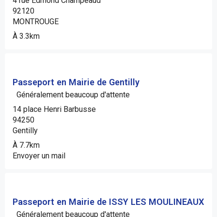
4 rue Edmond Champeaud
92120
MONTROUGE
À 3.3km
Passeport en Mairie de Gentilly
Généralement beaucoup d'attente
14 place Henri Barbusse
94250
Gentilly
À 7.7km
Envoyer un mail
Passeport en Mairie de ISSY LES MOULINEAUX
Généralement beaucoup d'attente