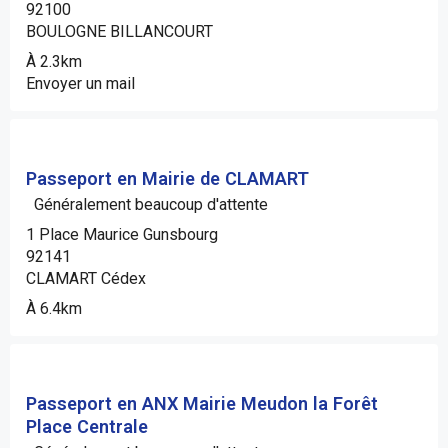
92100
BOULOGNE BILLANCOURT
À 2.3km
Envoyer un mail
Passeport en Mairie de CLAMART
Généralement beaucoup d'attente
1 Place Maurice Gunsbourg
92141
CLAMART Cédex
À 6.4km
Passeport en ANX Mairie Meudon la Forêt
Place Centrale