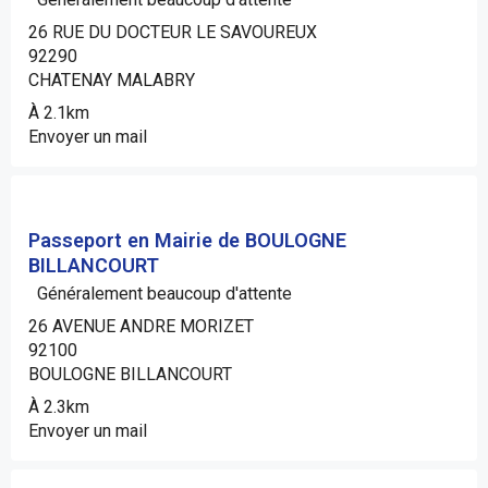
26 RUE DU DOCTEUR LE SAVOUREUX
92290
CHATENAY MALABRY
À 2.1km
Envoyer un mail
Passeport en Mairie de BOULOGNE
BILLANCOURT
Généralement beaucoup d'attente
26 AVENUE ANDRE MORIZET
92100
BOULOGNE BILLANCOURT
À 2.3km
Envoyer un mail