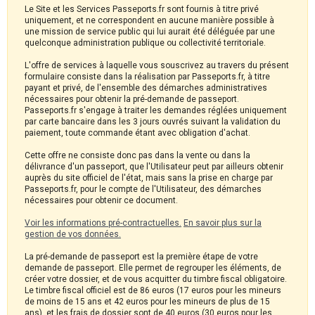
Le Site et les Services Passeports.fr sont fournis à titre privé
uniquement, et ne correspondent en aucune manière possible à
une mission de service public qui lui aurait été déléguée par une
quelconque administration publique ou collectivité territoriale.
L'offre de services à laquelle vous souscrivez au travers du présent
formulaire consiste dans la réalisation par Passeports.fr, à titre
payant et privé, de l'ensemble des démarches administratives
nécessaires pour obtenir la pré-demande de passeport.
Passeports.fr s'engage à traiter les demandes réglées uniquement
par carte bancaire dans les 3 jours ouvrés suivant la validation du
paiement, toute commande étant avec obligation d'achat.
Cette offre ne consiste donc pas dans la vente ou dans la
délivrance d'un passeport, que l'Utilisateur peut par ailleurs obtenir
auprès du site officiel de l'état, mais sans la prise en charge par
Passeports.fr, pour le compte de l'Utilisateur, des démarches
nécessaires pour obtenir ce document.
Voir les informations pré-contractuelles.
En savoir plus sur la
gestion de vos données.
La pré-demande de passeport est la première étape de votre
demande de passeport. Elle permet de regrouper les éléments, de
créer votre dossier, et de vous acquitter du timbre fiscal obligatoire.
Le timbre fiscal officiel est de 86 euros (17 euros pour les mineurs
de moins de 15 ans et 42 euros pour les mineurs de plus de 15
ans), et les frais de dossier sont de 40 euros (30 euros pour les