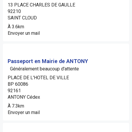
13 PLACE CHARLES DE GAULLE
92210
SAINT CLOUD
À 3.6km
Envoyer un mail
Passeport en Mairie de ANTONY
Généralement beaucoup d'attente
PLACE DE L'HOTEL DE VILLE
BP 60086
92161
ANTONY Cédex
À 7.3km
Envoyer un mail