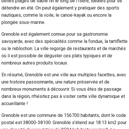
belles plages de sable fin le long de l'Isère, idéales pour se
détendre en été. On peut également y pratiquer des sports
nautiques, comme la voile, le canoë-kayak ou encore la
plongée sous-marine.
Grenoble est également connue pour sa gastronomie
savoyarde, avec des spécialités comme la fondue, la tartiflette
ou le reblochon. La ville regorge de restaurants et de marchés
où il est possible de déguster ces plats typiques et de
nombreux autres produits locaux.
En résumé, Grenoble est une ville aux multiples facettes, avec
une histoire passionnante, une nature préservée et de
nombreux monuments à découvrir. Si vous êtes de passage
dans la région, n'hésitez pas à visiter cette ville dynamique et
accueillante !
Grenoble est une commune de 156700 habitants, dont le code
postal est 38000-38100. Grenoble s'étend sur 18.13 km2 pour