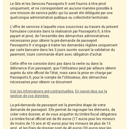
Le Site et les Services Passeports.fr sont fournis à titre privé
uniquement, et ne correspondent en aucune manière possible à
une mission de service public qui lui aurait été déléguée par une
quelconque administration publique ou collectivité territoriale.
L'offre de services à laquelle vous souscrivez au travers du présent
formulaire consiste dans la réalisation par Passeports.fr, à titre
payant et privé, de l'ensemble des démarches administratives
nécessaires pour obtenir la pré-demande de passeport.
Passeports.fr s'engage à traiter les demandes réglées uniquement
par carte bancaire dans les 3 jours ouvrés suivant la validation du
paiement, toute commande étant avec obligation d'achat.
Cette offre ne consiste donc pas dans la vente ou dans la
délivrance d'un passeport, que l'Utilisateur peut par ailleurs obtenir
auprès du site officiel de l'état, mais sans la prise en charge par
Passeports.fr, pour le compte de l'Utilisateur, des démarches
nécessaires pour obtenir ce document.
Voir les informations pré-contractuelles.
En savoir plus sur la
gestion de vos données.
La pré-demande de passeport est la première étape de votre
demande de passeport. Elle permet de regrouper les éléments, de
créer votre dossier, et de vous acquitter du timbre fiscal obligatoire.
Le timbre fiscal officiel est de 86 euros (17 euros pour les mineurs
de moins de 15 ans et 42 euros pour les mineurs de plus de 15
ans), et les frais de dossier sont de 40 euros (30 euros pour les