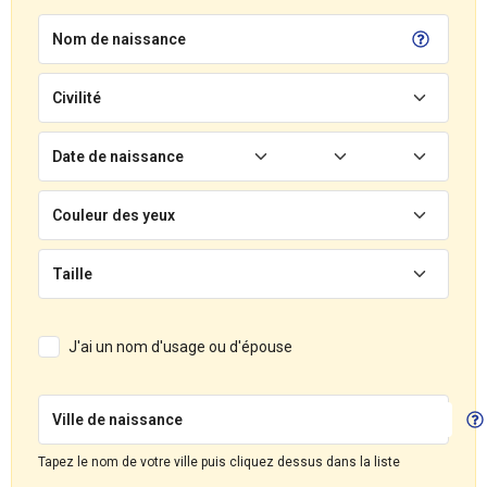
Nom de naissance
Civilité
Date de naissance
Couleur des yeux
Taille
J'ai un nom d'usage ou d'épouse
Ville de naissance
Tapez le nom de votre ville puis cliquez dessus dans la liste