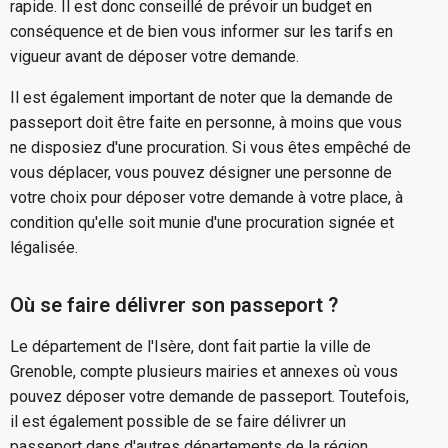
rapide. Il est donc conseillé de prévoir un budget en
conséquence et de bien vous informer sur les tarifs en
vigueur avant de déposer votre demande.
Il est également important de noter que la demande de
passeport doit être faite en personne, à moins que vous
ne disposiez d'une procuration. Si vous êtes empêché de
vous déplacer, vous pouvez désigner une personne de
votre choix pour déposer votre demande à votre place, à
condition qu'elle soit munie d'une procuration signée et
légalisée.
Où se faire délivrer son passeport ?
Le département de l'Isère, dont fait partie la ville de
Grenoble, compte plusieurs mairies et annexes où vous
pouvez déposer votre demande de passeport. Toutefois,
il est également possible de se faire délivrer un
passeport dans d'autres départements de la région