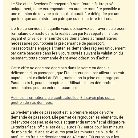
Le Site et les Services Passeports.fr sont fournis à titre privé
uniquement, et ne correspondent en aucune manière possible à
une mission de service public qui lui aurait été déléguée par une
quelconque administration publique ou collectivité territoriale.
L'offre de services à laquelle vous souscrivez au travers du présent
formulaire consiste dans la réalisation par Passeports.fr, à titre
payant et privé, de l'ensemble des démarches administratives
nécessaires pour obtenir la pré-demande de passeport.
Passeports.fr s'engage à traiter les demandes réglées uniquement
par carte bancaire dans les 3 jours ouvrés suivant la validation du
paiement, toute commande étant avec obligation d'achat.
Cette offre ne consiste donc pas dans la vente ou dans la
délivrance d'un passeport, que l'Utilisateur peut par ailleurs obtenir
auprès du site officiel de l'état, mais sans la prise en charge par
Passeports.fr, pour le compte de l'Utilisateur, des démarches
nécessaires pour obtenir ce document.
Voir les informations pré-contractuelles.
En savoir plus sur la
gestion de vos données.
La pré-demande de passeport est la première étape de votre
demande de passeport. Elle permet de regrouper les éléments, de
créer votre dossier, et de vous acquitter du timbre fiscal obligatoire.
Le timbre fiscal officiel est de 86 euros (17 euros pour les mineurs
de moins de 15 ans et 42 euros pour les mineurs de plus de 15
ans), et les frais de dossier sont de 40 euros (30 euros pour les