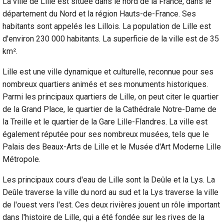
La ville de Lille est située dans le nord de la France, dans le
département du Nord et la région Hauts-de-France. Ses
habitants sont appelés les Lillois. La population de Lille est
d'environ 230 000 habitants. La superficie de la ville est de 35
km².
Lille est une ville dynamique et culturelle, reconnue pour ses
nombreux quartiers animés et ses monuments historiques.
Parmi les principaux quartiers de Lille, on peut citer le quartier
de la Grand Place, le quartier de la Cathédrale Notre-Dame de
la Treille et le quartier de la Gare Lille-Flandres. La ville est
également réputée pour ses nombreux musées, tels que le
Palais des Beaux-Arts de Lille et le Musée d'Art Moderne Lille
Métropole.
Les principaux cours d'eau de Lille sont la Deûle et la Lys. La
Deûle traverse la ville du nord au sud et la Lys traverse la ville
de l'ouest vers l'est. Ces deux rivières jouent un rôle important
dans l'histoire de Lille, qui a été fondée sur les rives de la