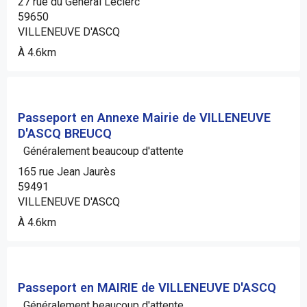
27 rue du Général Leclerc
59650
VILLENEUVE D'ASCQ
À 4.6km
Passeport en Annexe Mairie de VILLENEUVE
D'ASCQ BREUCQ
Généralement beaucoup d'attente
165 rue Jean Jaurès
59491
VILLENEUVE D'ASCQ
À 4.6km
Passeport en MAIRIE de VILLENEUVE D'ASCQ
Généralement beaucoup d'attente