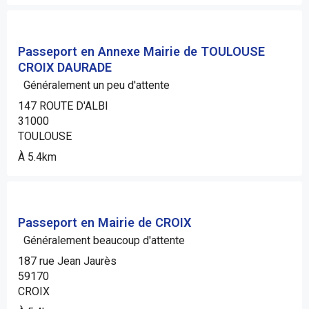
Passeport en Annexe Mairie de TOULOUSE
CROIX DAURADE
Généralement un peu d'attente
147 ROUTE D'ALBI
31000
TOULOUSE
À 5.4km
Passeport en Mairie de CROIX
Généralement beaucoup d'attente
187 rue Jean Jaurès
59170
CROIX