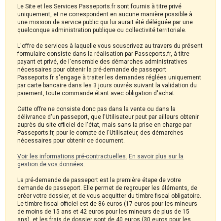
Le Site et les Services Passeports.fr sont fournis à titre privé
uniquement, et ne correspondent en aucune manière possible à
une mission de service public qui lui aurait été déléguée par une
quelconque administration publique ou collectivité territoriale.
L'offre de services à laquelle vous souscrivez au travers du présent
formulaire consiste dans la réalisation par Passeports.fr, à titre
payant et privé, de l'ensemble des démarches administratives
nécessaires pour obtenir la pré-demande de passeport.
Passeports.fr s'engage à traiter les demandes réglées uniquement
par carte bancaire dans les 3 jours ouvrés suivant la validation du
paiement, toute commande étant avec obligation d'achat.
Cette offre ne consiste donc pas dans la vente ou dans la
délivrance d'un passeport, que l'Utilisateur peut par ailleurs obtenir
auprès du site officiel de l'état, mais sans la prise en charge par
Passeports.fr, pour le compte de l'Utilisateur, des démarches
nécessaires pour obtenir ce document.
Voir les informations pré-contractuelles.
En savoir plus sur la
gestion de vos données.
La pré-demande de passeport est la première étape de votre
demande de passeport. Elle permet de regrouper les éléments, de
créer votre dossier, et de vous acquitter du timbre fiscal obligatoire.
Le timbre fiscal officiel est de 86 euros (17 euros pour les mineurs
de moins de 15 ans et 42 euros pour les mineurs de plus de 15
ans), et les frais de dossier sont de 40 euros (30 euros pour les