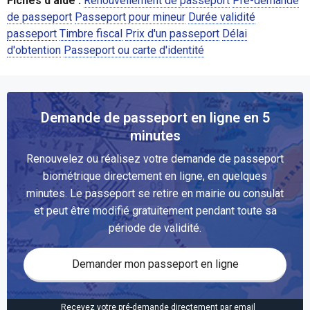
Fiches d'aide :
Renouvellement de passeport
Pré-demande
de passeport
Passeport pour mineur
Durée validité
passeport
Timbre fiscal
Prix d'un passeport
Délai
d'obtention
Passeport ou carte d'identité
Demande de passeport en ligne en 5
minutes
Renouvelez ou réalisez votre demande de passeport
biométrique directement en ligne, en quelques
minutes. Le passeport se retire en mairie ou consulat
et peut être modifié gratuitement pendant toute sa
période de validité.
Demander mon passeport en ligne
Reçevez votre pré-demande directement par email