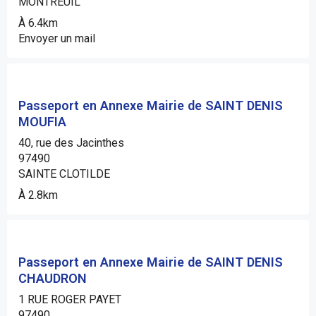
MONTREUIL
À 6.4km
Envoyer un mail
Passeport en Annexe Mairie de SAINT DENIS
MOUFIA
40, rue des Jacinthes
97490
SAINTE CLOTILDE
À 2.8km
Passeport en Annexe Mairie de SAINT DENIS
CHAUDRON
1 RUE ROGER PAYET
97490