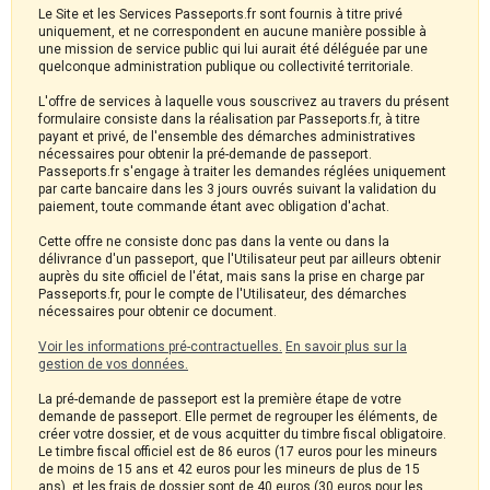
Le Site et les Services Passeports.fr sont fournis à titre privé
uniquement, et ne correspondent en aucune manière possible à
une mission de service public qui lui aurait été déléguée par une
quelconque administration publique ou collectivité territoriale.
L'offre de services à laquelle vous souscrivez au travers du présent
formulaire consiste dans la réalisation par Passeports.fr, à titre
payant et privé, de l'ensemble des démarches administratives
nécessaires pour obtenir la pré-demande de passeport.
Passeports.fr s'engage à traiter les demandes réglées uniquement
par carte bancaire dans les 3 jours ouvrés suivant la validation du
paiement, toute commande étant avec obligation d'achat.
Cette offre ne consiste donc pas dans la vente ou dans la
délivrance d'un passeport, que l'Utilisateur peut par ailleurs obtenir
auprès du site officiel de l'état, mais sans la prise en charge par
Passeports.fr, pour le compte de l'Utilisateur, des démarches
nécessaires pour obtenir ce document.
Voir les informations pré-contractuelles.
En savoir plus sur la
gestion de vos données.
La pré-demande de passeport est la première étape de votre
demande de passeport. Elle permet de regrouper les éléments, de
créer votre dossier, et de vous acquitter du timbre fiscal obligatoire.
Le timbre fiscal officiel est de 86 euros (17 euros pour les mineurs
de moins de 15 ans et 42 euros pour les mineurs de plus de 15
ans), et les frais de dossier sont de 40 euros (30 euros pour les