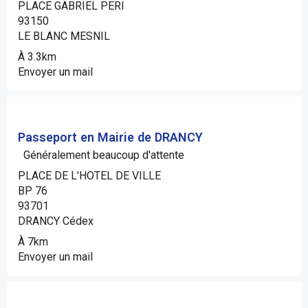
PLACE GABRIEL PERI
93150
LE BLANC MESNIL
À 3.3km
Envoyer un mail
Passeport en Mairie de DRANCY
Généralement beaucoup d'attente
PLACE DE L'HOTEL DE VILLE
BP 76
93701
DRANCY Cédex
À 7km
Envoyer un mail