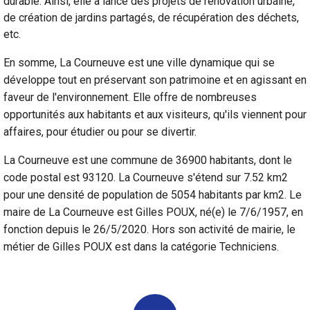
durable. Ainsi, elle a lancé des projets de rénovation urbaine,
de création de jardins partagés, de récupération des déchets,
etc.
En somme, La Courneuve est une ville dynamique qui se
développe tout en préservant son patrimoine et en agissant en
faveur de l'environnement. Elle offre de nombreuses
opportunités aux habitants et aux visiteurs, qu'ils viennent pour
affaires, pour étudier ou pour se divertir.
La Courneuve est une commune de 36900 habitants, dont le
code postal est 93120. La Courneuve s'étend sur 7.52 km2
pour une densité de population de 5054 habitants par km2. Le
maire de La Courneuve est Gilles POUX, né(e) le 7/6/1957, en
fonction depuis le 26/5/2020. Hors son activité de mairie, le
métier de Gilles POUX est dans la catégorie Techniciens.