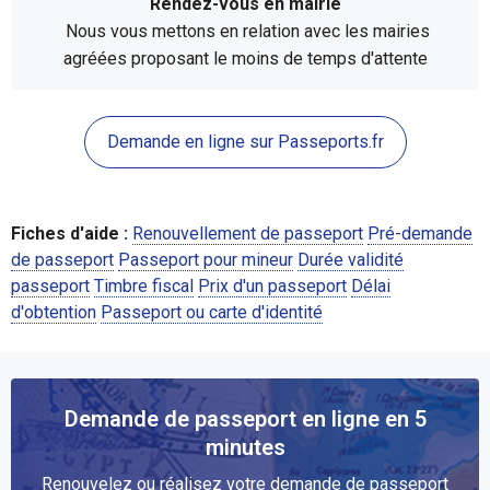
Rendez-vous en mairie
Nous vous mettons en relation avec les mairies
agréées proposant le moins de temps d'attente
Demande en ligne sur Passeports.fr
Fiches d'aide :
Renouvellement de passeport
Pré-demande
de passeport
Passeport pour mineur
Durée validité
passeport
Timbre fiscal
Prix d'un passeport
Délai
d'obtention
Passeport ou carte d'identité
Demande de passeport en ligne en 5
minutes
Renouvelez ou réalisez votre demande de passeport