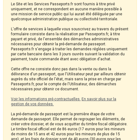
Le Site et les Services Passeports.fr sont fournis à titre privé
uniquement, et ne correspondent en aucune manière possible à
une mission de service public qui lui aurait été déléguée par une
quelconque administration publique ou collectivité territoriale.
L'offre de services à laquelle vous souscrivez au travers du présent
formulaire consiste dans la réalisation par Passeports.fr, à titre
payant et privé, de l'ensemble des démarches administratives
nécessaires pour obtenir la pré-demande de passeport.
Passeports.fr s'engage à traiter les demandes réglées uniquement
par carte bancaire dans les 3 jours ouvrés suivant la validation du
paiement, toute commande étant avec obligation d'achat.
Cette offre ne consiste donc pas dans la vente ou dans la
délivrance d'un passeport, que l'Utilisateur peut par ailleurs obtenir
auprès du site officiel de l'état, mais sans la prise en charge par
Passeports.fr, pour le compte de l'Utilisateur, des démarches
nécessaires pour obtenir ce document.
Voir les informations pré-contractuelles.
En savoir plus sur la
gestion de vos données.
La pré-demande de passeport est la première étape de votre
demande de passeport. Elle permet de regrouper les éléments, de
créer votre dossier, et de vous acquitter du timbre fiscal obligatoire.
Le timbre fiscal officiel est de 86 euros (17 euros pour les mineurs
de moins de 15 ans et 42 euros pour les mineurs de plus de 15
ans), et les frais de dossier sont de 40 euros (30 euros pour les