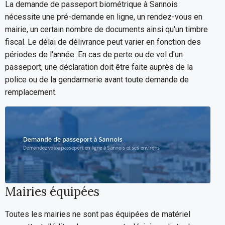
La demande de passeport biométrique à Sannois
nécessite une pré-demande en ligne, un rendez-vous en
mairie, un certain nombre de documents ainsi qu'un timbre
fiscal. Le délai de délivrance peut varier en fonction des
périodes de l'année. En cas de perte ou de vol d'un
passeport, une déclaration doit être faite auprès de la
police ou de la gendarmerie avant toute demande de
remplacement.
Mairies équipées
Toutes les mairies ne sont pas équipées de matériel