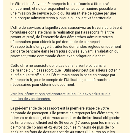
Le Site et les Services Passeports.fr sont fournis à titre privé
uniquement, et ne correspondent en aucune manière possible à
une mission de service public qui lui aurait été déléguée par une
quelconque administration publique ou collectivité territoriale.
L'offre de services à laquelle vous souscrivez au travers du présent
formulaire consiste dans la réalisation par Passeports.fr, à titre
payant et privé, de l'ensemble des démarches administratives
nécessaires pour obtenir la pré-demande de passeport.
Passeports.fr s'engage à traiter les demandes réglées uniquement
par carte bancaire dans les 3 jours ouvrés suivant la validation du
paiement, toute commande étant avec obligation d'achat.
Cette offre ne consiste donc pas dans la vente ou dans la
délivrance d'un passeport, que l'Utilisateur peut par ailleurs obtenir
auprès du site officiel de l'état, mais sans la prise en charge par
Passeports.fr, pour le compte de l'Utilisateur, des démarches
nécessaires pour obtenir ce document.
Voir les informations pré-contractuelles.
En savoir plus sur la
gestion de vos données.
La pré-demande de passeport est la première étape de votre
demande de passeport. Elle permet de regrouper les éléments, de
créer votre dossier, et de vous acquitter du timbre fiscal obligatoire.
Le timbre fiscal officiel est de 86 euros (17 euros pour les mineurs
de moins de 15 ans et 42 euros pour les mineurs de plus de 15
ans), et les frais de dossier sont de 40 euros (30 euros pour les