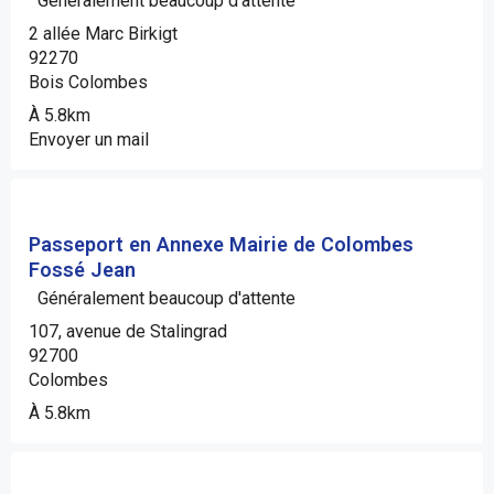
Généralement beaucoup d'attente
2 allée Marc Birkigt
92270
Bois Colombes
À 5.8km
Envoyer un mail
Passeport en Annexe Mairie de Colombes
Fossé Jean
Généralement beaucoup d'attente
107, avenue de Stalingrad
92700
Colombes
À 5.8km