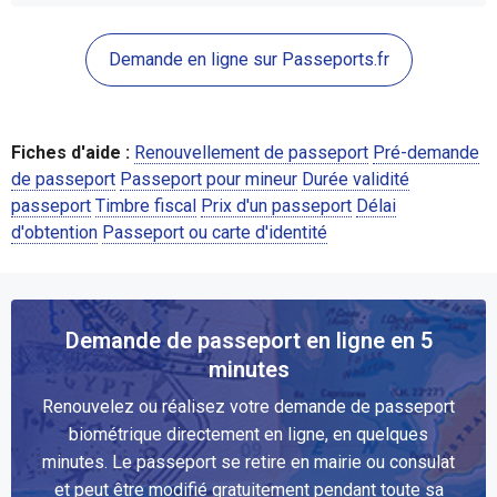
Demande en ligne sur Passeports.fr
Fiches d'aide :
Renouvellement de passeport
Pré-demande
de passeport
Passeport pour mineur
Durée validité
passeport
Timbre fiscal
Prix d'un passeport
Délai
d'obtention
Passeport ou carte d'identité
Demande de passeport en ligne en 5
minutes
Renouvelez ou réalisez votre demande de passeport
biométrique directement en ligne, en quelques
minutes. Le passeport se retire en mairie ou consulat
et peut être modifié gratuitement pendant toute sa