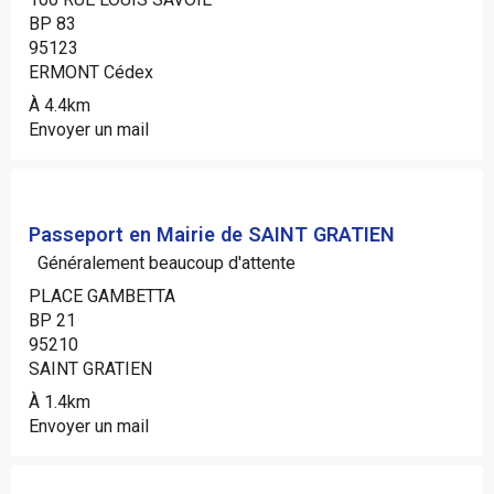
BP 83
95123
ERMONT Cédex
À 4.4km
Envoyer un mail
Passeport en Mairie de SAINT GRATIEN
Généralement beaucoup d'attente
PLACE GAMBETTA
BP 21
95210
SAINT GRATIEN
À 1.4km
Envoyer un mail