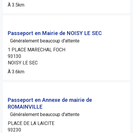
À 3.5km
Passeport en Mairie de NOISY LE SEC
Généralement beaucoup d'attente
1 PLACE MARECHAL FOCH
93130
NOISY LE SEC
À 3.6km
Passeport en Annexe de mairie de
ROMAINVILLE
Généralement beaucoup d'attente
PLACE DE LA LAICITE
93230