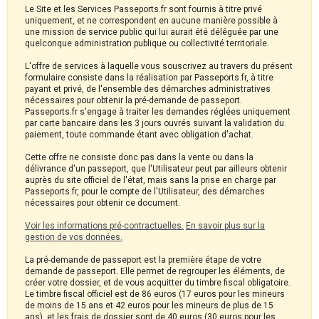
Le Site et les Services Passeports.fr sont fournis à titre privé
uniquement, et ne correspondent en aucune manière possible à
une mission de service public qui lui aurait été déléguée par une
quelconque administration publique ou collectivité territoriale.
L'offre de services à laquelle vous souscrivez au travers du présent
formulaire consiste dans la réalisation par Passeports.fr, à titre
payant et privé, de l'ensemble des démarches administratives
nécessaires pour obtenir la pré-demande de passeport.
Passeports.fr s'engage à traiter les demandes réglées uniquement
par carte bancaire dans les 3 jours ouvrés suivant la validation du
paiement, toute commande étant avec obligation d'achat.
Cette offre ne consiste donc pas dans la vente ou dans la
délivrance d'un passeport, que l'Utilisateur peut par ailleurs obtenir
auprès du site officiel de l'état, mais sans la prise en charge par
Passeports.fr, pour le compte de l'Utilisateur, des démarches
nécessaires pour obtenir ce document.
Voir les informations pré-contractuelles.
En savoir plus sur la
gestion de vos données.
La pré-demande de passeport est la première étape de votre
demande de passeport. Elle permet de regrouper les éléments, de
créer votre dossier, et de vous acquitter du timbre fiscal obligatoire.
Le timbre fiscal officiel est de 86 euros (17 euros pour les mineurs
de moins de 15 ans et 42 euros pour les mineurs de plus de 15
ans), et les frais de dossier sont de 40 euros (30 euros pour les