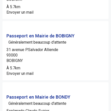
À 5.7km
Envoyer un mail
Passeport en Mairie de BOBIGNY
Généralement beaucoup d'attente
31 avenue P.Salvador Alliende
93000
BOBIGNY
À 5.7km
Envoyer un mail
Passeport en Mairie de BONDY
Généralement beaucoup d'attente
Esplanade Claude Fuzier