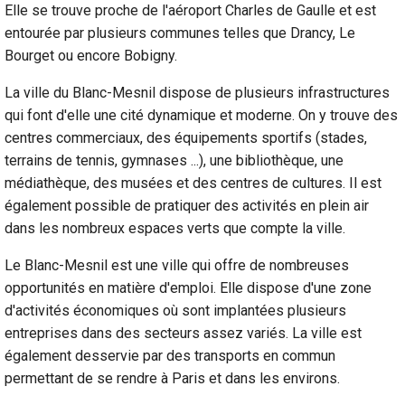
Elle se trouve proche de l'aéroport Charles de Gaulle et est
entourée par plusieurs communes telles que Drancy, Le
Bourget ou encore Bobigny.
La ville du Blanc-Mesnil dispose de plusieurs infrastructures
qui font d'elle une cité dynamique et moderne. On y trouve des
centres commerciaux, des équipements sportifs (stades,
terrains de tennis, gymnases ...), une bibliothèque, une
médiathèque, des musées et des centres de cultures. Il est
également possible de pratiquer des activités en plein air
dans les nombreux espaces verts que compte la ville.
Le Blanc-Mesnil est une ville qui offre de nombreuses
opportunités en matière d'emploi. Elle dispose d'une zone
d'activités économiques où sont implantées plusieurs
entreprises dans des secteurs assez variés. La ville est
également desservie par des transports en commun
permettant de se rendre à Paris et dans les environs.