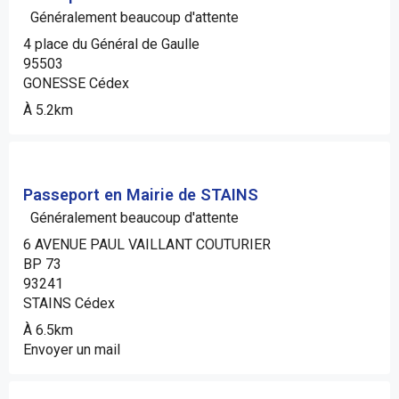
Généralement beaucoup d'attente
4 place du Général de Gaulle
95503
GONESSE Cédex
À 5.2km
Passeport en Mairie de STAINS
Généralement beaucoup d'attente
6 AVENUE PAUL VAILLANT COUTURIER
BP 73
93241
STAINS Cédex
À 6.5km
Envoyer un mail