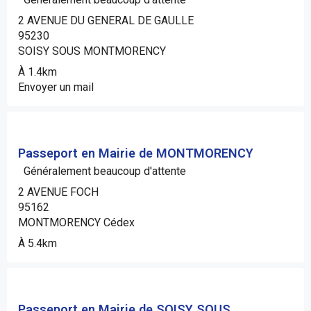
2 AVENUE DU GENERAL DE GAULLE
95230
SOISY SOUS MONTMORENCY
À 1.4km
Envoyer un mail
Passeport en Mairie de MONTMORENCY
Généralement beaucoup d'attente
2 AVENUE FOCH
95162
MONTMORENCY Cédex
À 5.4km
Passeport en Mairie de SOISY SOUS