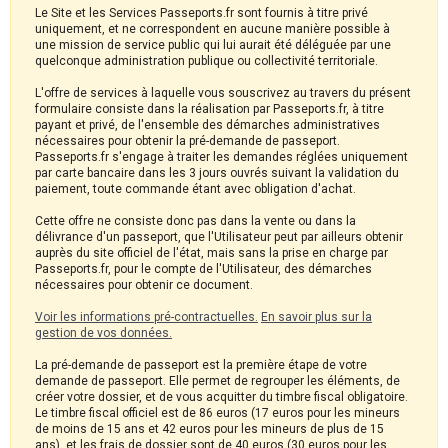
Le Site et les Services Passeports.fr sont fournis à titre privé
uniquement, et ne correspondent en aucune manière possible à
une mission de service public qui lui aurait été déléguée par une
quelconque administration publique ou collectivité territoriale.
L'offre de services à laquelle vous souscrivez au travers du présent
formulaire consiste dans la réalisation par Passeports.fr, à titre
payant et privé, de l'ensemble des démarches administratives
nécessaires pour obtenir la pré-demande de passeport.
Passeports.fr s'engage à traiter les demandes réglées uniquement
par carte bancaire dans les 3 jours ouvrés suivant la validation du
paiement, toute commande étant avec obligation d'achat.
Cette offre ne consiste donc pas dans la vente ou dans la
délivrance d'un passeport, que l'Utilisateur peut par ailleurs obtenir
auprès du site officiel de l'état, mais sans la prise en charge par
Passeports.fr, pour le compte de l'Utilisateur, des démarches
nécessaires pour obtenir ce document.
Voir les informations pré-contractuelles.
En savoir plus sur la
gestion de vos données.
La pré-demande de passeport est la première étape de votre
demande de passeport. Elle permet de regrouper les éléments, de
créer votre dossier, et de vous acquitter du timbre fiscal obligatoire.
Le timbre fiscal officiel est de 86 euros (17 euros pour les mineurs
de moins de 15 ans et 42 euros pour les mineurs de plus de 15
ans), et les frais de dossier sont de 40 euros (30 euros pour les