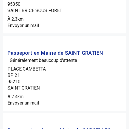
95350
SAINT BRICE SOUS FORET
À 2.3km
Envoyer un mail
Passeport en Mairie de SAINT GRATIEN
Généralement beaucoup d'attente
PLACE GAMBETTA
BP 21
95210
SAINT GRATIEN
À 2.4km
Envoyer un mail