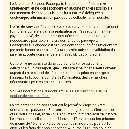
Le Site et les Services Passeports.fr sont fournis à titre privé
uniquement, et ne correspondent en aucune manière possible à
une mission de service public qui lui aurait été déléguée par une
quelconque administration publique ou collectivité territoriale.
L'offre de services à laquelle vous souscrivez au travers du présent
formulaire consiste dans la réalisation par Passeports.fr, à titre
payant et privé, de l'ensemble des démarches administratives
nécessaires pour obtenir la pré-demande de passeport.
Passeports.fr s'engage à traiter les demandes réglées uniquement
par carte bancaire dans les 3 jours ouvrés suivant la validation du
paiement, toute commande étant avec obligation d'achat.
Cette offre ne consiste donc pas dans la vente ou dans la
délivrance d'un passeport, que l'Utilisateur peut par ailleurs obtenir
auprès du site officiel de l'état, mais sans la prise en charge par
Passeports.fr, pour le compte de l'Utilisateur, des démarches
nécessaires pour obtenir ce document.
Voir les informations pré-contractuelles.
En savoir plus sur la
gestion de vos données.
La pré-demande de passeport est la première étape de votre
demande de passeport. Elle permet de regrouper les éléments, de
créer votre dossier, et de vous acquitter du timbre fiscal obligatoire.
Le timbre fiscal officiel est de 86 euros (17 euros pour les mineurs
de moins de 15 ans et 42 euros pour les mineurs de plus de 15
ans), et les frais de dossier sont de 40 euros (30 euros pour les