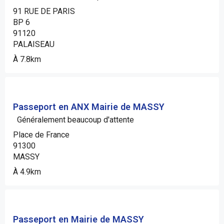
91 RUE DE PARIS
BP 6
91120
PALAISEAU
À 7.8km
Passeport en ANX Mairie de MASSY
Généralement beaucoup d'attente
Place de France
91300
MASSY
À 4.9km
Passeport en Mairie de MASSY