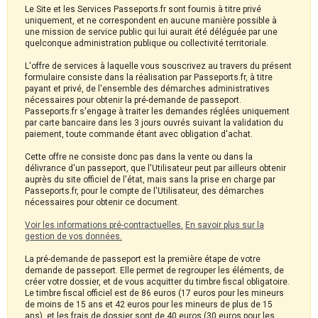
Le Site et les Services Passeports.fr sont fournis à titre privé
uniquement, et ne correspondent en aucune manière possible à
une mission de service public qui lui aurait été déléguée par une
quelconque administration publique ou collectivité territoriale.
L'offre de services à laquelle vous souscrivez au travers du présent
formulaire consiste dans la réalisation par Passeports.fr, à titre
payant et privé, de l'ensemble des démarches administratives
nécessaires pour obtenir la pré-demande de passeport.
Passeports.fr s'engage à traiter les demandes réglées uniquement
par carte bancaire dans les 3 jours ouvrés suivant la validation du
paiement, toute commande étant avec obligation d'achat.
Cette offre ne consiste donc pas dans la vente ou dans la
délivrance d'un passeport, que l'Utilisateur peut par ailleurs obtenir
auprès du site officiel de l'état, mais sans la prise en charge par
Passeports.fr, pour le compte de l'Utilisateur, des démarches
nécessaires pour obtenir ce document.
Voir les informations pré-contractuelles.
En savoir plus sur la
gestion de vos données.
La pré-demande de passeport est la première étape de votre
demande de passeport. Elle permet de regrouper les éléments, de
créer votre dossier, et de vous acquitter du timbre fiscal obligatoire.
Le timbre fiscal officiel est de 86 euros (17 euros pour les mineurs
de moins de 15 ans et 42 euros pour les mineurs de plus de 15
ans), et les frais de dossier sont de 40 euros (30 euros pour les