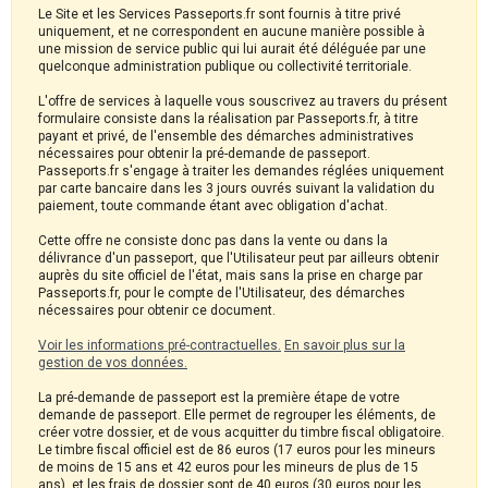
Le Site et les Services Passeports.fr sont fournis à titre privé
uniquement, et ne correspondent en aucune manière possible à
une mission de service public qui lui aurait été déléguée par une
quelconque administration publique ou collectivité territoriale.
L'offre de services à laquelle vous souscrivez au travers du présent
formulaire consiste dans la réalisation par Passeports.fr, à titre
payant et privé, de l'ensemble des démarches administratives
nécessaires pour obtenir la pré-demande de passeport.
Passeports.fr s'engage à traiter les demandes réglées uniquement
par carte bancaire dans les 3 jours ouvrés suivant la validation du
paiement, toute commande étant avec obligation d'achat.
Cette offre ne consiste donc pas dans la vente ou dans la
délivrance d'un passeport, que l'Utilisateur peut par ailleurs obtenir
auprès du site officiel de l'état, mais sans la prise en charge par
Passeports.fr, pour le compte de l'Utilisateur, des démarches
nécessaires pour obtenir ce document.
Voir les informations pré-contractuelles.
En savoir plus sur la
gestion de vos données.
La pré-demande de passeport est la première étape de votre
demande de passeport. Elle permet de regrouper les éléments, de
créer votre dossier, et de vous acquitter du timbre fiscal obligatoire.
Le timbre fiscal officiel est de 86 euros (17 euros pour les mineurs
de moins de 15 ans et 42 euros pour les mineurs de plus de 15
ans), et les frais de dossier sont de 40 euros (30 euros pour les