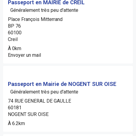
Passeport en MAIRIE de CREIL
Généralement très peu d'attente
Place François Mitterrand
BP 76
60100
Creil
À 0km
Envoyer un mail
Passeport en Mairie de NOGENT SUR OISE
Généralement très peu d'attente
74 RUE GENERAL DE GAULLE
60181
NOGENT SUR OISE
À 6.2km