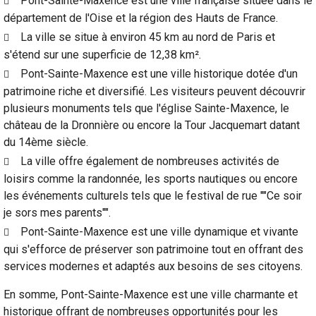
Pont-Sainte-Maxence est une ville française située dans le
département de l'Oise et la région des Hauts de France.
La ville se situe à environ 45 km au nord de Paris et
s'étend sur une superficie de 12,38 km².
Pont-Sainte-Maxence est une ville historique dotée d'un
patrimoine riche et diversifié. Les visiteurs peuvent découvrir
plusieurs monuments tels que l'église Sainte-Maxence, le
château de la Dronnière ou encore la Tour Jacquemart datant
du 14ème siècle.
La ville offre également de nombreuses activités de
loisirs comme la randonnée, les sports nautiques ou encore
les événements culturels tels que le festival de rue ""Ce soir
je sors mes parents"".
Pont-Sainte-Maxence est une ville dynamique et vivante
qui s'efforce de préserver son patrimoine tout en offrant des
services modernes et adaptés aux besoins de ses citoyens.
En somme, Pont-Sainte-Maxence est une ville charmante et
historique offrant de nombreuses opportunités pour les