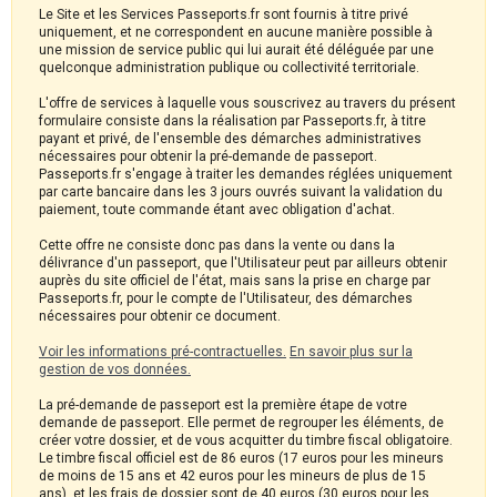
Le Site et les Services Passeports.fr sont fournis à titre privé
uniquement, et ne correspondent en aucune manière possible à
une mission de service public qui lui aurait été déléguée par une
quelconque administration publique ou collectivité territoriale.
L'offre de services à laquelle vous souscrivez au travers du présent
formulaire consiste dans la réalisation par Passeports.fr, à titre
payant et privé, de l'ensemble des démarches administratives
nécessaires pour obtenir la pré-demande de passeport.
Passeports.fr s'engage à traiter les demandes réglées uniquement
par carte bancaire dans les 3 jours ouvrés suivant la validation du
paiement, toute commande étant avec obligation d'achat.
Cette offre ne consiste donc pas dans la vente ou dans la
délivrance d'un passeport, que l'Utilisateur peut par ailleurs obtenir
auprès du site officiel de l'état, mais sans la prise en charge par
Passeports.fr, pour le compte de l'Utilisateur, des démarches
nécessaires pour obtenir ce document.
Voir les informations pré-contractuelles.
En savoir plus sur la
gestion de vos données.
La pré-demande de passeport est la première étape de votre
demande de passeport. Elle permet de regrouper les éléments, de
créer votre dossier, et de vous acquitter du timbre fiscal obligatoire.
Le timbre fiscal officiel est de 86 euros (17 euros pour les mineurs
de moins de 15 ans et 42 euros pour les mineurs de plus de 15
ans), et les frais de dossier sont de 40 euros (30 euros pour les