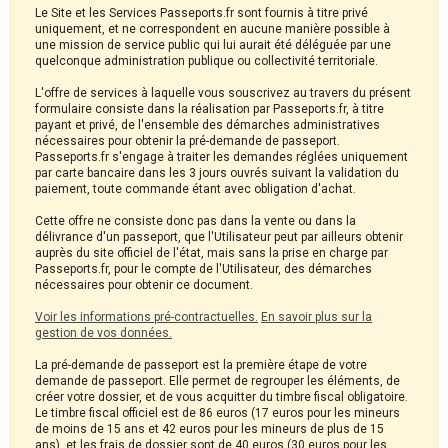
Le Site et les Services Passeports.fr sont fournis à titre privé
uniquement, et ne correspondent en aucune manière possible à
une mission de service public qui lui aurait été déléguée par une
quelconque administration publique ou collectivité territoriale.
L'offre de services à laquelle vous souscrivez au travers du présent
formulaire consiste dans la réalisation par Passeports.fr, à titre
payant et privé, de l'ensemble des démarches administratives
nécessaires pour obtenir la pré-demande de passeport.
Passeports.fr s'engage à traiter les demandes réglées uniquement
par carte bancaire dans les 3 jours ouvrés suivant la validation du
paiement, toute commande étant avec obligation d'achat.
Cette offre ne consiste donc pas dans la vente ou dans la
délivrance d'un passeport, que l'Utilisateur peut par ailleurs obtenir
auprès du site officiel de l'état, mais sans la prise en charge par
Passeports.fr, pour le compte de l'Utilisateur, des démarches
nécessaires pour obtenir ce document.
Voir les informations pré-contractuelles.
En savoir plus sur la
gestion de vos données.
La pré-demande de passeport est la première étape de votre
demande de passeport. Elle permet de regrouper les éléments, de
créer votre dossier, et de vous acquitter du timbre fiscal obligatoire.
Le timbre fiscal officiel est de 86 euros (17 euros pour les mineurs
de moins de 15 ans et 42 euros pour les mineurs de plus de 15
ans), et les frais de dossier sont de 40 euros (30 euros pour les