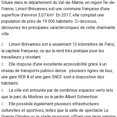
Située dans le département du Val-de-Marne, en région Île-de-
France, Limeil-Brévannes est une commune française d'une
superficie d'environ 3,07 km². En 2017, elle comptait une
population de près de 19 000 habitants. Ci-dessous,
découvrez les principales caractéristiques de cette charmante
ville :
Limeil-Brévannes est à seulement 13 kilomètres de Paris,
la capitale française, ce qui la rend très pratique pour les
travailleurs y résidant.
Elle dispose d'une excellente accessibilité grâce à un
réseau de transports publics dense : plusieurs lignes de bus,
une gare RER A et une gare SNCF sont à disposition des
habitants.
La ville est entourée par de nombreux espaces verts tels
que le parc du Morbras ou le jardin Albert Schweitzer.
Elle possède également plusieurs infrastructures
culturelles et sportives, telles que la salle de spectacle La
Grange Dîmière ou le stade municipal, offrant une large gamme