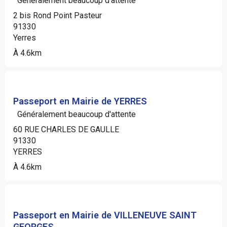
Généralement beaucoup d'attente
2 bis Rond Point Pasteur
91330
Yerres
À 4.6km
Passeport en Mairie de YERRES
Généralement beaucoup d'attente
60 RUE CHARLES DE GAULLE
91330
YERRES
À 4.6km
Passeport en Mairie de VILLENEUVE SAINT
GEORGES