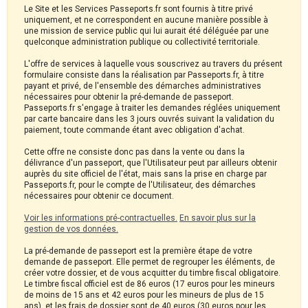
Le Site et les Services Passeports.fr sont fournis à titre privé
uniquement, et ne correspondent en aucune manière possible à
une mission de service public qui lui aurait été déléguée par une
quelconque administration publique ou collectivité territoriale.
L'offre de services à laquelle vous souscrivez au travers du présent
formulaire consiste dans la réalisation par Passeports.fr, à titre
payant et privé, de l'ensemble des démarches administratives
nécessaires pour obtenir la pré-demande de passeport.
Passeports.fr s'engage à traiter les demandes réglées uniquement
par carte bancaire dans les 3 jours ouvrés suivant la validation du
paiement, toute commande étant avec obligation d'achat.
Cette offre ne consiste donc pas dans la vente ou dans la
délivrance d'un passeport, que l'Utilisateur peut par ailleurs obtenir
auprès du site officiel de l'état, mais sans la prise en charge par
Passeports.fr, pour le compte de l'Utilisateur, des démarches
nécessaires pour obtenir ce document.
Voir les informations pré-contractuelles.
En savoir plus sur la
gestion de vos données.
La pré-demande de passeport est la première étape de votre
demande de passeport. Elle permet de regrouper les éléments, de
créer votre dossier, et de vous acquitter du timbre fiscal obligatoire.
Le timbre fiscal officiel est de 86 euros (17 euros pour les mineurs
de moins de 15 ans et 42 euros pour les mineurs de plus de 15
ans), et les frais de dossier sont de 40 euros (30 euros pour les