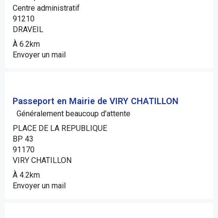
Centre administratif
91210
DRAVEIL
À 6.2km
Envoyer un mail
Passeport en Mairie de VIRY CHATILLON
Généralement beaucoup d'attente
PLACE DE LA REPUBLIQUE
BP 43
91170
VIRY CHATILLON
À 4.2km
Envoyer un mail