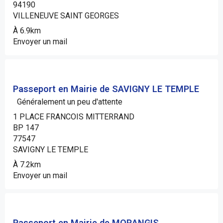
94190
VILLENEUVE SAINT GEORGES
À 6.9km
Envoyer un mail
Passeport en Mairie de SAVIGNY LE TEMPLE
Généralement un peu d'attente
1 PLACE FRANCOIS MITTERRAND
BP 147
77547
SAVIGNY LE TEMPLE
À 7.2km
Envoyer un mail
Passeport en Mairie de MORANGIS