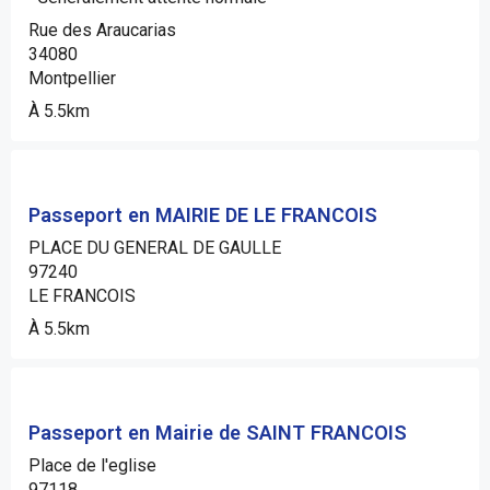
Rue des Araucarias
34080
Montpellier
À 5.5km
Passeport en MAIRIE DE LE FRANCOIS
PLACE DU GENERAL DE GAULLE
97240
LE FRANCOIS
À 5.5km
Passeport en Mairie de SAINT FRANCOIS
Place de l'eglise
97118