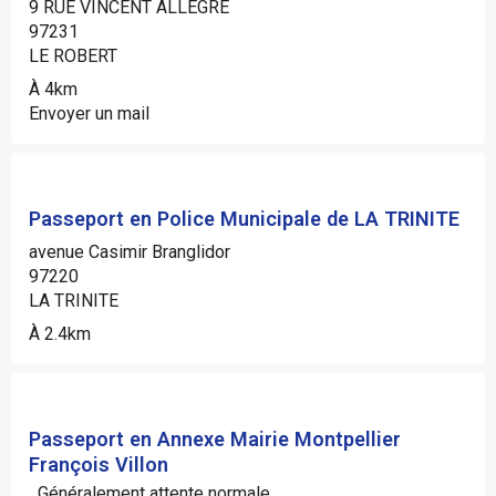
9 RUE VINCENT ALLEGRE
97231
LE ROBERT
À 4km
Envoyer un mail
Passeport en Police Municipale de LA TRINITE
avenue Casimir Branglidor
97220
LA TRINITE
À 2.4km
Passeport en Annexe Mairie Montpellier
François Villon
Généralement attente normale