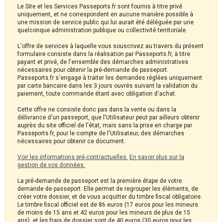
Le Site et les Services Passeports.fr sont fournis à titre privé
uniquement, et ne correspondent en aucune manière possible à
une mission de service public qui lui aurait été déléguée par une
quelconque administration publique ou collectivité territoriale.
L'offre de services à laquelle vous souscrivez au travers du présent
formulaire consiste dans la réalisation par Passeports.fr, à titre
payant et privé, de l'ensemble des démarches administratives
nécessaires pour obtenir la pré-demande de passeport.
Passeports.fr s'engage à traiter les demandes réglées uniquement
par carte bancaire dans les 3 jours ouvrés suivant la validation du
paiement, toute commande étant avec obligation d'achat.
Cette offre ne consiste donc pas dans la vente ou dans la
délivrance d'un passeport, que l'Utilisateur peut par ailleurs obtenir
auprès du site officiel de l'état, mais sans la prise en charge par
Passeports.fr, pour le compte de l'Utilisateur, des démarches
nécessaires pour obtenir ce document.
Voir les informations pré-contractuelles.
En savoir plus sur la
gestion de vos données.
La pré-demande de passeport est la première étape de votre
demande de passeport. Elle permet de regrouper les éléments, de
créer votre dossier, et de vous acquitter du timbre fiscal obligatoire.
Le timbre fiscal officiel est de 86 euros (17 euros pour les mineurs
de moins de 15 ans et 42 euros pour les mineurs de plus de 15
ans), et les frais de dossier sont de 40 euros (30 euros pour les