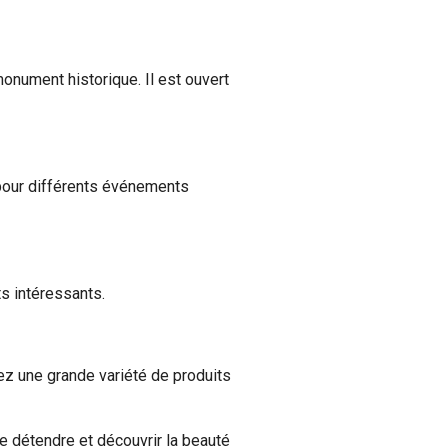
onument historique. Il est ouvert
é pour différents événements
s intéressants.
ez une grande variété de produits
se détendre et découvrir la beauté