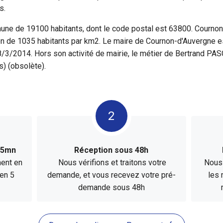
s.
ne de 19100 habitants, dont le code postal est 63800. Cournon
n de 1035 habitants par km2. Le maire de Cournon-d'Auvergne e
8/3/2014. Hors son activité de mairie, le métier de Bertrand PA
) (obsolète).
n 5mn
Réception sous 48h
ment en
Nous vérifions et traitons votre
Nous 
 en 5
demande, et vous recevez votre pré-
les 
demande sous 48h