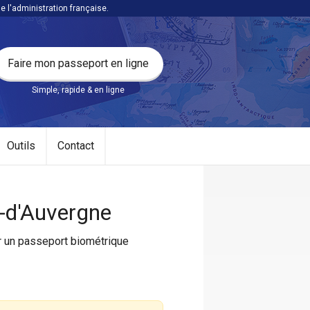
l'administration française.
Faire mon passeport en ligne
Simple, rapide & en ligne
Outils
Contact
-d'Auvergne
er un passeport biométrique