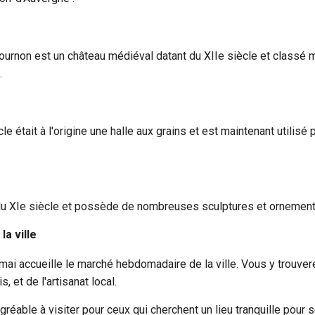
Cournon est un château médiéval datant du XIIe siècle et classé m
.
e était à l'origine une halle aux grains et est maintenant utilis
du XIe siècle et possède de nombreuses sculptures et ornement
a ville
mai accueille le marché hebdomadaire de la ville. Vous y trouver
, et de l'artisanat local.
réable à visiter pour ceux qui cherchent un lieu tranquille pour 