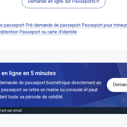
Demande en ligne sur Passeports.fr
de passeport
Pré-demande de passeport
Passeport pour mineur
'obtention
Passeport ou carte d'identité
en ligne en 5 minutes
 demande de passeport biométrique directement en
Demand
 passeport se retire en mairie ou consulat et peut
ant toute sa période de validité.
ent par email