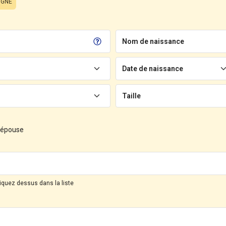
IGNE
Nom de naissance
Date de naissance
Taille
d'épouse
liquez dessus dans la liste