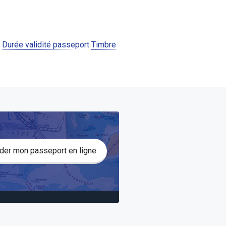
Durée validité passeport
Timbre
er mon passeport en ligne