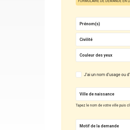
FORMULAIRE DE DEMANDE EN L
Prénom(s)
Civilité
Couleur des yeux
J'ai un nom d'usage ou 
Ville de naissance
Tapez le nom de votre ville puis c
Motif de la demande