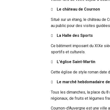
Le château de Cournon
Situé sur un étang, le château de 
au public pour des visites guidées
La Halle des Sports
Ce bâtiment imposant du XIXe siècl
sportifs et culturels.
L'église Saint-Martin
Cette église de style roman date 
Le marché hebdomadaire de l
Tous les dimanches, la place du 8 
régionaux, de fruits et légumes frais
Cournon-d'Auvergne est une ville ag