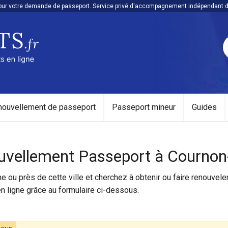
r votre demande de passeport. Service privé d'accompagnement indépendant de 
Passeports.fr, votre demande de passeport en ligne
nouvellement de passeport
Passeport mineur
Guides
vellement Passeport à Cournon
 ou près de cette ville et cherchez à obtenir ou faire renouvel
n ligne grâce au formulaire ci-dessous.