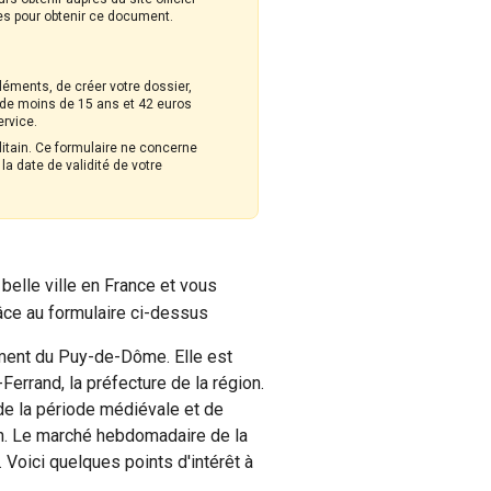
res pour obtenir ce document.
éments, de créer votre dossier,
rs de moins de 15 ans et 42 euros
ervice.
olitain. Ce formulaire ne concerne
a date de validité de votre
elle ville en France et vous
âce au formulaire ci-dessus
ment du Puy-de-Dôme. Elle est
Ferrand, la préfecture de la région.
de la période médiévale et de
tin. Le marché hebdomadaire de la
. Voici quelques points d'intérêt à