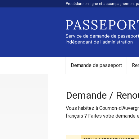
Procédure en ligne et accompagnement pou
Demande de passeport
Re
Demande / Renou
Vous habitez à Cournon-d'Auvergne
français ? Faites votre demande e