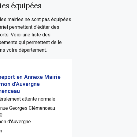
ies équipées
les mairies ne sont pas équipées
riel permettant d'éditer des
rts. Voici une liste des
sements qui permettent de le
ans votre département.
eport en Annexe Mairie
rnon d'Auvergne
menceau
ralement attente normale
enue Georges Clémenceau
0
non d'Auvergne
m