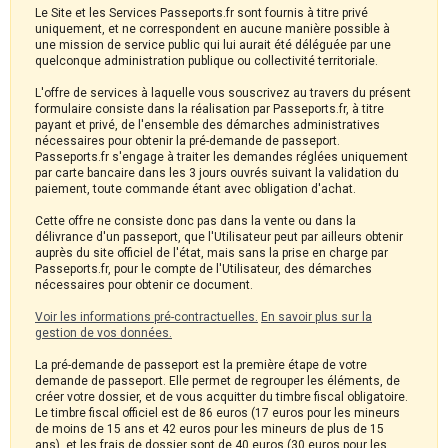
Le Site et les Services Passeports.fr sont fournis à titre privé
uniquement, et ne correspondent en aucune manière possible à
une mission de service public qui lui aurait été déléguée par une
quelconque administration publique ou collectivité territoriale.
L'offre de services à laquelle vous souscrivez au travers du présent
formulaire consiste dans la réalisation par Passeports.fr, à titre
payant et privé, de l'ensemble des démarches administratives
nécessaires pour obtenir la pré-demande de passeport.
Passeports.fr s'engage à traiter les demandes réglées uniquement
par carte bancaire dans les 3 jours ouvrés suivant la validation du
paiement, toute commande étant avec obligation d'achat.
Cette offre ne consiste donc pas dans la vente ou dans la
délivrance d'un passeport, que l'Utilisateur peut par ailleurs obtenir
auprès du site officiel de l'état, mais sans la prise en charge par
Passeports.fr, pour le compte de l'Utilisateur, des démarches
nécessaires pour obtenir ce document.
Voir les informations pré-contractuelles.
En savoir plus sur la
gestion de vos données.
La pré-demande de passeport est la première étape de votre
demande de passeport. Elle permet de regrouper les éléments, de
créer votre dossier, et de vous acquitter du timbre fiscal obligatoire.
Le timbre fiscal officiel est de 86 euros (17 euros pour les mineurs
de moins de 15 ans et 42 euros pour les mineurs de plus de 15
ans), et les frais de dossier sont de 40 euros (30 euros pour les