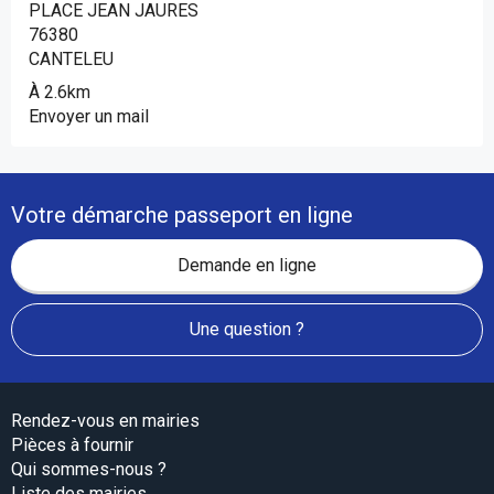
PLACE JEAN JAURES
76380
CANTELEU
À 2.6km
Envoyer un mail
Votre démarche passeport en ligne
Demande en ligne
Une question ?
Rendez-vous en mairies
Pièces à fournir
Qui sommes-nous ?
Liste des mairies