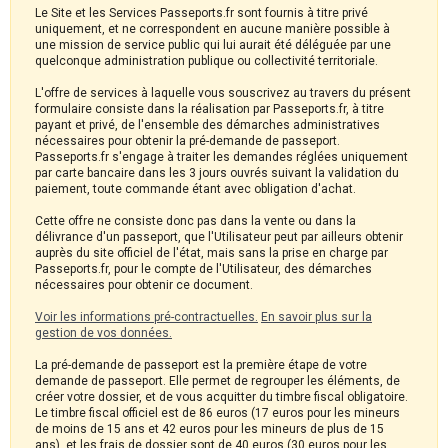
Le Site et les Services Passeports.fr sont fournis à titre privé
uniquement, et ne correspondent en aucune manière possible à
une mission de service public qui lui aurait été déléguée par une
quelconque administration publique ou collectivité territoriale.
L'offre de services à laquelle vous souscrivez au travers du présent
formulaire consiste dans la réalisation par Passeports.fr, à titre
payant et privé, de l'ensemble des démarches administratives
nécessaires pour obtenir la pré-demande de passeport.
Passeports.fr s'engage à traiter les demandes réglées uniquement
par carte bancaire dans les 3 jours ouvrés suivant la validation du
paiement, toute commande étant avec obligation d'achat.
Cette offre ne consiste donc pas dans la vente ou dans la
délivrance d'un passeport, que l'Utilisateur peut par ailleurs obtenir
auprès du site officiel de l'état, mais sans la prise en charge par
Passeports.fr, pour le compte de l'Utilisateur, des démarches
nécessaires pour obtenir ce document.
Voir les informations pré-contractuelles.
En savoir plus sur la
gestion de vos données.
La pré-demande de passeport est la première étape de votre
demande de passeport. Elle permet de regrouper les éléments, de
créer votre dossier, et de vous acquitter du timbre fiscal obligatoire.
Le timbre fiscal officiel est de 86 euros (17 euros pour les mineurs
de moins de 15 ans et 42 euros pour les mineurs de plus de 15
ans), et les frais de dossier sont de 40 euros (30 euros pour les