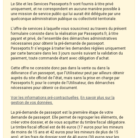
Le Site et les Services Passeports.fr sont fournis à titre privé
uniquement, et ne correspondent en aucune manière possible à
une mission de service public qui lui aurait été déléguée par une
quelconque administration publique ou collectivité territoriale.
L'offre de services à laquelle vous souscrivez au travers du présent
formulaire consiste dans la réalisation par Passeports.fr, à titre
payant et privé, de l'ensemble des démarches administratives
nécessaires pour obtenir la pré-demande de passeport.
Passeports.fr s'engage à traiter les demandes réglées uniquement
par carte bancaire dans les 3 jours ouvrés suivant la validation du
paiement, toute commande étant avec obligation d'achat.
Cette offre ne consiste donc pas dans la vente ou dans la
délivrance d'un passeport, que l'Utilisateur peut par ailleurs obtenir
auprès du site officiel de l'état, mais sans la prise en charge par
Passeports.fr, pour le compte de l'Utilisateur, des démarches
nécessaires pour obtenir ce document.
Voir les informations pré-contractuelles.
En savoir plus sur la
gestion de vos données.
La pré-demande de passeport est la première étape de votre
demande de passeport. Elle permet de regrouper les éléments, de
créer votre dossier, et de vous acquitter du timbre fiscal obligatoire.
Le timbre fiscal officiel est de 86 euros (17 euros pour les mineurs
de moins de 15 ans et 42 euros pour les mineurs de plus de 15
ans), et les frais de dossier sont de 40 euros (30 euros pour les