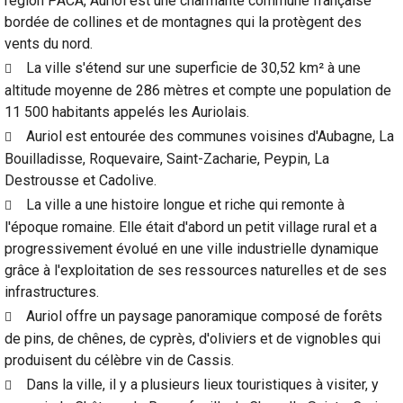
région PACA, Auriol est une charmante commune française
bordée de collines et de montagnes qui la protègent des
vents du nord.
La ville s'étend sur une superficie de 30,52 km² à une
altitude moyenne de 286 mètres et compte une population de
11 500 habitants appelés les Auriolais.
Auriol est entourée des communes voisines d'Aubagne, La
Bouilladisse, Roquevaire, Saint-Zacharie, Peypin, La
Destrousse et Cadolive.
La ville a une histoire longue et riche qui remonte à
l'époque romaine. Elle était d'abord un petit village rural et a
progressivement évolué en une ville industrielle dynamique
grâce à l'exploitation de ses ressources naturelles et de ses
infrastructures.
Auriol offre un paysage panoramique composé de forêts
de pins, de chênes, de cyprès, d'oliviers et de vignobles qui
produisent du célèbre vin de Cassis.
Dans la ville, il y a plusieurs lieux touristiques à visiter, y