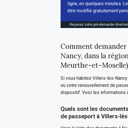
ligne, en quelques minutes. Le
être modifié gratuitement pend
Reçevez votre pré-demande directem
Comment demander so
Nancy, dans la régio
Meurthe-et-Moselle)
Si vous habitez Villers-lès-Nanc
ou votre renouvellement de pass
dispositif. Voici les informations
Quels sont les documents
de passeport à Villers-lè