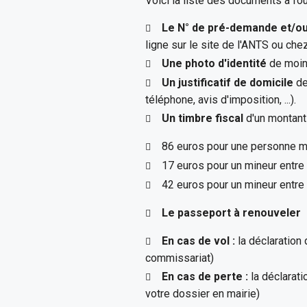
Voici la liste des documents à fou
Le N° de pré-demande et/ou
ligne sur le site de l'ANTS ou che
Une photo d'identité
de moin
Un justificatif de domicile
de
téléphone, avis d'imposition, ...).
Un timbre fiscal
d'un montant 
86 euros pour une personne m
17 euros pour un mineur entre
42 euros pour un mineur entre
Le passeport à renouveler
En cas de vol :
la déclaration
commissariat)
En cas de perte :
la déclarati
votre dossier en mairie)