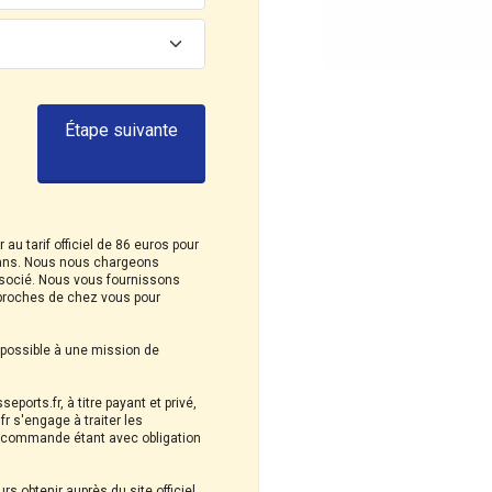
Étape suivante
au tarif officiel de 86 euros pour
 ans. Nous nous chargeons
associé. Nous vous fournissons
 proches de chez vous pour
e possible à une mission de
ports.fr, à titre payant et privé,
 s'engage à traiter les
e commande étant avec obligation
rs obtenir auprès du site officiel