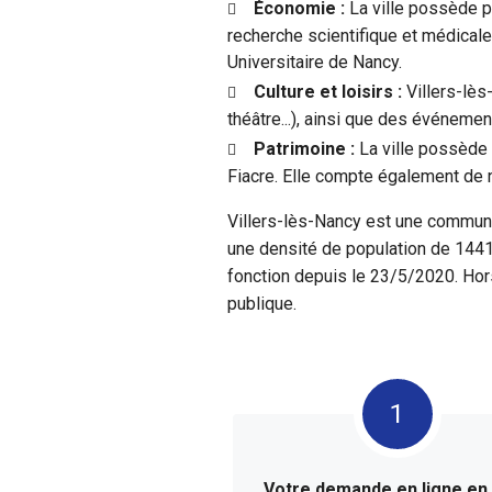
Économie :
La ville possède p
recherche scientifique et médical
Universitaire de Nancy.
Culture et loisirs :
Villers-lès
théâtre...), ainsi que des événemen
Patrimoine :
La ville possède 
Fiacre. Elle compte également de n
Villers-lès-Nancy est une commune
une densité de population de 1441
fonction depuis le 23/5/2020. Hors
publique.
Votre demande en ligne e