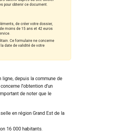
res pour obtenir ce document.
éments, de créer votre dossier,
rs de moins de 15 ans et 42 euros
ervice.
olitain. Ce formulaire ne concerne
a date de validité de votre
n ligne, depuis la commune de
concerne l'obtention d'un
important de noter que le
elle en région Grand Est de la
ron 16 000 habitants.