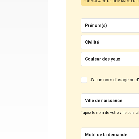
FORMULAIRE DE DEMANDE EN L
Prénom(s)
Civilité
Couleur des yeux
J'ai un nom d'usage ou 
Ville de naissance
Tapez le nom de votre ville puis c
Motif de la demande