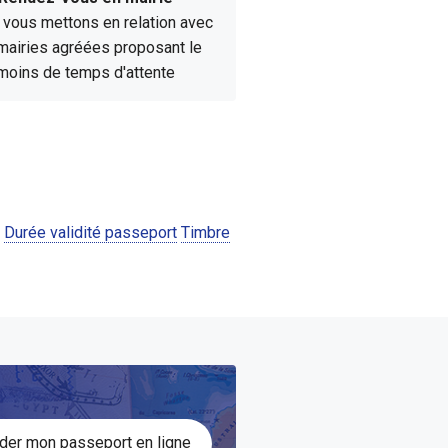
vous mettons en relation avec
mairies agréées proposant le
moins de temps d'attente
Durée validité passeport
Timbre
er mon passeport en ligne