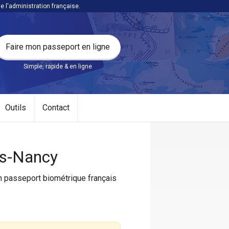
l'administration française.
Faire mon passeport en ligne
Simple, rapide & en ligne
Outils
Contact
ès-Nancy
un passeport biométrique français