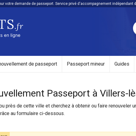
r votre demande de passeport. Service privé d'accompagnement indépendant de 
Passeports.fr, votre demande de passeport en ligne
nouvellement de passeport
Passeport mineur
Guides
vellement Passeport à Villers-l
ou près de cette ville et cherchez à obtenir ou faire renouveler 
râce au formulaire ci-dessous.