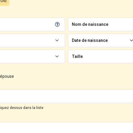
IGNE
Nom de naissance
Date de naissance
Taille
d'épouse
liquez dessus dans la liste