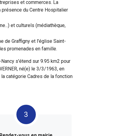
ntreprises et commerces. La
a présence du Centre Hospitalier
...) et culturels (médiathèque,
de Graffigny et l'église Saint-
 les promenades en famille.
s-Nancy s'étend sur 9.95 km2 pour
 WERNER, né(e) le 3/3/1963, en
la catégorie Cadres de la fonction
Rendez-vous en mairie