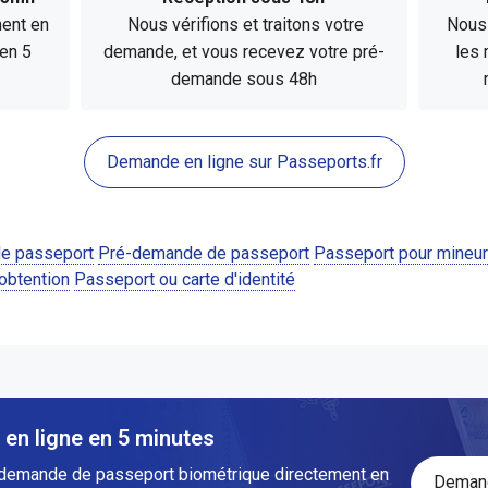
ment en
Nous vérifions et traitons votre
Nous 
 en 5
demande, et vous recevez votre pré-
les 
demande sous 48h
Demande en ligne sur Passeports.fr
de passeport
Pré-demande de passeport
Passeport pour mineur
'obtention
Passeport ou carte d'identité
en ligne en 5 minutes
 demande de passeport biométrique directement en
Demand