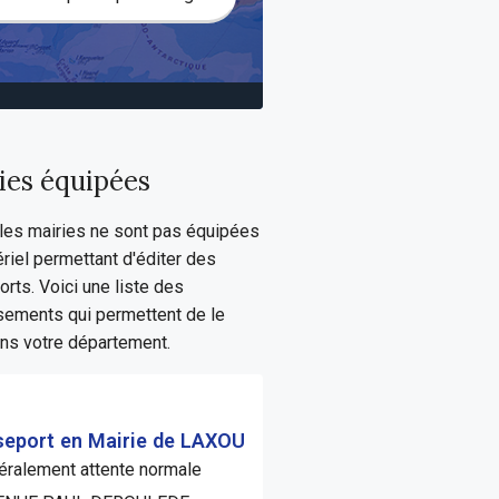
ies équipées
les mairies ne sont pas équipées
riel permettant d'éditer des
rts. Voici une liste des
sements qui permettent de le
ans votre département.
eport en Mairie de LAXOU
ralement attente normale