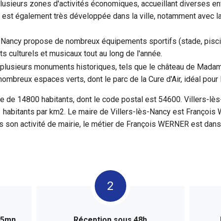
lusieurs zones d'activités économiques, accueillant diverses e
e est également très développée dans la ville, notamment avec l
-Nancy propose de nombreux équipements sportifs (stade, piscine
ts culturels et musicaux tout au long de l'année.
plusieurs monuments historiques, tels que le château de Madame 
ombreux espaces verts, dont le parc de la Cure d'Air, idéal pour
 de 14800 habitants, dont le code postal est 54600. Villers-lè
 habitants par km2. Le maire de Villers-lès-Nancy est François
 son activité de mairie, le métier de François WERNER est dans 
n 5mn
Réception sous 48h