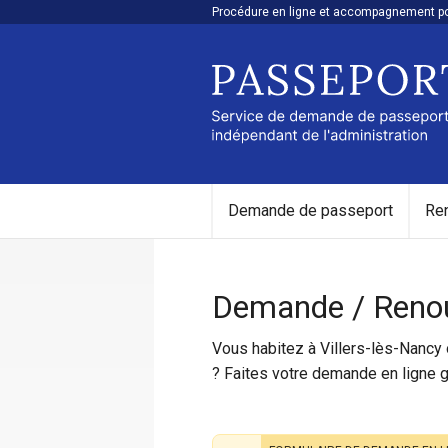
Procédure en ligne et accompagnement pou
Demande de passeport
Re
Demande / Renou
Vous habitez à Villers-lès-Nancy 
? Faites votre demande en ligne g