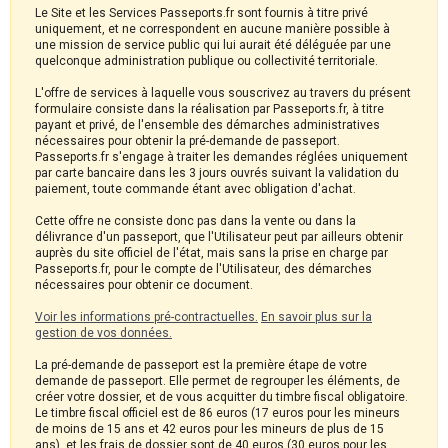
Le Site et les Services Passeports.fr sont fournis à titre privé
uniquement, et ne correspondent en aucune manière possible à
une mission de service public qui lui aurait été déléguée par une
quelconque administration publique ou collectivité territoriale.
L'offre de services à laquelle vous souscrivez au travers du présent
formulaire consiste dans la réalisation par Passeports.fr, à titre
payant et privé, de l'ensemble des démarches administratives
nécessaires pour obtenir la pré-demande de passeport.
Passeports.fr s'engage à traiter les demandes réglées uniquement
par carte bancaire dans les 3 jours ouvrés suivant la validation du
paiement, toute commande étant avec obligation d'achat.
Cette offre ne consiste donc pas dans la vente ou dans la
délivrance d'un passeport, que l'Utilisateur peut par ailleurs obtenir
auprès du site officiel de l'état, mais sans la prise en charge par
Passeports.fr, pour le compte de l'Utilisateur, des démarches
nécessaires pour obtenir ce document.
Voir les informations pré-contractuelles.
En savoir plus sur la
gestion de vos données.
La pré-demande de passeport est la première étape de votre
demande de passeport. Elle permet de regrouper les éléments, de
créer votre dossier, et de vous acquitter du timbre fiscal obligatoire.
Le timbre fiscal officiel est de 86 euros (17 euros pour les mineurs
de moins de 15 ans et 42 euros pour les mineurs de plus de 15
ans), et les frais de dossier sont de 40 euros (30 euros pour les