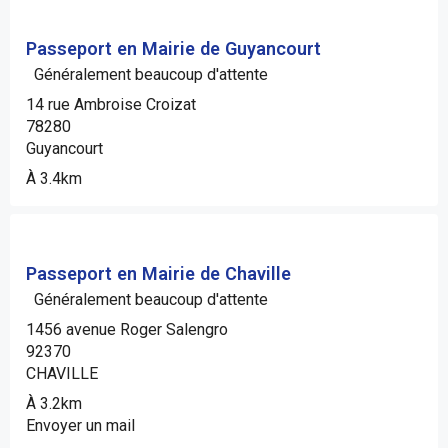
Passeport en Mairie de Guyancourt
Généralement beaucoup d'attente
14 rue Ambroise Croizat
78280
Guyancourt
À 3.4km
Passeport en Mairie de Chaville
Généralement beaucoup d'attente
1456 avenue Roger Salengro
92370
CHAVILLE
À 3.2km
Envoyer un mail