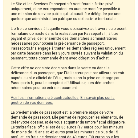
Le Site et les Services Passeports.fr sont fournis à titre privé
uniquement, et ne correspondent en aucune manière possible à
une mission de service public qui lui aurait été déléguée par une
quelconque administration publique ou collectivité territoriale.
L'offre de services à laquelle vous souscrivez au travers du présent
formulaire consiste dans la réalisation par Passeports.fr, à titre
payant et privé, de l'ensemble des démarches administratives
nécessaires pour obtenir la pré-demande de passeport.
Passeports.fr s'engage à traiter les demandes réglées uniquement
par carte bancaire dans les 3 jours ouvrés suivant la validation du
paiement, toute commande étant avec obligation d'achat.
Cette offre ne consiste donc pas dans la vente ou dans la
délivrance d'un passeport, que l'Utilisateur peut par ailleurs obtenir
auprès du site officiel de l'état, mais sans la prise en charge par
Passeports.fr, pour le compte de l'Utilisateur, des démarches
nécessaires pour obtenir ce document.
Voir les informations pré-contractuelles.
En savoir plus sur la
gestion de vos données.
La pré-demande de passeport est la première étape de votre
demande de passeport. Elle permet de regrouper les éléments, de
créer votre dossier, et de vous acquitter du timbre fiscal obligatoire.
Le timbre fiscal officiel est de 86 euros (17 euros pour les mineurs
de moins de 15 ans et 42 euros pour les mineurs de plus de 15
ans), et les frais de dossier sont de 40 euros (30 euros pour les