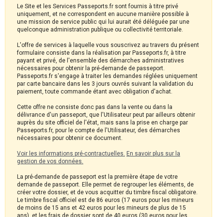
Le Site et les Services Passeports.fr sont fournis à titre privé
uniquement, et ne correspondent en aucune manière possible à
une mission de service public qui lui aurait été déléguée par une
quelconque administration publique ou collectivité territoriale.
L'offre de services à laquelle vous souscrivez au travers du présent
formulaire consiste dans la réalisation par Passeports.fr, à titre
payant et privé, de l'ensemble des démarches administratives
nécessaires pour obtenir la pré-demande de passeport.
Passeports.fr s'engage à traiter les demandes réglées uniquement
par carte bancaire dans les 3 jours ouvrés suivant la validation du
paiement, toute commande étant avec obligation d'achat.
Cette offre ne consiste donc pas dans la vente ou dans la
délivrance d'un passeport, que l'Utilisateur peut par ailleurs obtenir
auprès du site officiel de l'état, mais sans la prise en charge par
Passeports.fr, pour le compte de l'Utilisateur, des démarches
nécessaires pour obtenir ce document.
Voir les informations pré-contractuelles.
En savoir plus sur la
gestion de vos données.
La pré-demande de passeport est la première étape de votre
demande de passeport. Elle permet de regrouper les éléments, de
créer votre dossier, et de vous acquitter du timbre fiscal obligatoire.
Le timbre fiscal officiel est de 86 euros (17 euros pour les mineurs
de moins de 15 ans et 42 euros pour les mineurs de plus de 15
ans), et les frais de dossier sont de 40 euros (30 euros pour les