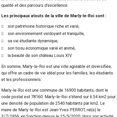
qualité et des parcours d'excellence.
Les principaux atouts de la ville de Marly-le-Roi sont :
son patrimoine historique riche et varié,
son environnement verdoyant et tranquille,
sa vie étudiante dynamique,
son tissu économique varié et animé,
la beauté de son château Louis XIV.
En somme, Marly-le-Roi est une ville agréable et diversifiée,
qui offre un cadre de vie idéal pour les familles, les étudiants
et les professionnels.
Marly-le-Roi est une commune de 16900 habitants, dont le
code postal est 78160. Marly-le-Roi s'étend sur 6.54 km2 pour
une densité de population de 2540 habitants par km2. Le
maire de Marly-le-Roi est Jean-Yves PERROT, né(e) le
3/7/1956, en fonction depuis le 25/5/2020. Hors son activité