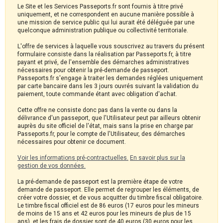
Le Site et les Services Passeports.fr sont fournis à titre privé
uniquement, et ne correspondent en aucune manière possible à
une mission de service public qui lui aurait été déléguée par une
quelconque administration publique ou collectivité territoriale.
L'offre de services à laquelle vous souscrivez au travers du présent
formulaire consiste dans la réalisation par Passeports.fr, à titre
payant et privé, de l'ensemble des démarches administratives
nécessaires pour obtenir la pré-demande de passeport.
Passeports.fr s'engage à traiter les demandes réglées uniquement
par carte bancaire dans les 3 jours ouvrés suivant la validation du
paiement, toute commande étant avec obligation d'achat.
Cette offre ne consiste donc pas dans la vente ou dans la
délivrance d'un passeport, que l'Utilisateur peut par ailleurs obtenir
auprès du site officiel de l'état, mais sans la prise en charge par
Passeports.fr, pour le compte de l'Utilisateur, des démarches
nécessaires pour obtenir ce document.
Voir les informations pré-contractuelles.
En savoir plus sur la
gestion de vos données.
La pré-demande de passeport est la première étape de votre
demande de passeport. Elle permet de regrouper les éléments, de
créer votre dossier, et de vous acquitter du timbre fiscal obligatoire.
Le timbre fiscal officiel est de 86 euros (17 euros pour les mineurs
de moins de 15 ans et 42 euros pour les mineurs de plus de 15
ans), et les frais de dossier sont de 40 euros (30 euros pour les