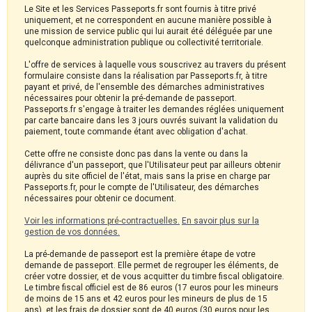
Le Site et les Services Passeports.fr sont fournis à titre privé
uniquement, et ne correspondent en aucune manière possible à
une mission de service public qui lui aurait été déléguée par une
quelconque administration publique ou collectivité territoriale.
L'offre de services à laquelle vous souscrivez au travers du présent
formulaire consiste dans la réalisation par Passeports.fr, à titre
payant et privé, de l'ensemble des démarches administratives
nécessaires pour obtenir la pré-demande de passeport.
Passeports.fr s'engage à traiter les demandes réglées uniquement
par carte bancaire dans les 3 jours ouvrés suivant la validation du
paiement, toute commande étant avec obligation d'achat.
Cette offre ne consiste donc pas dans la vente ou dans la
délivrance d'un passeport, que l'Utilisateur peut par ailleurs obtenir
auprès du site officiel de l'état, mais sans la prise en charge par
Passeports.fr, pour le compte de l'Utilisateur, des démarches
nécessaires pour obtenir ce document.
Voir les informations pré-contractuelles.
En savoir plus sur la
gestion de vos données.
La pré-demande de passeport est la première étape de votre
demande de passeport. Elle permet de regrouper les éléments, de
créer votre dossier, et de vous acquitter du timbre fiscal obligatoire.
Le timbre fiscal officiel est de 86 euros (17 euros pour les mineurs
de moins de 15 ans et 42 euros pour les mineurs de plus de 15
ans), et les frais de dossier sont de 40 euros (30 euros pour les