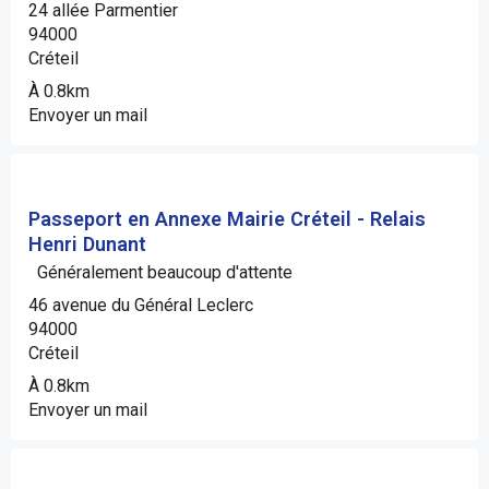
24 allée Parmentier
94000
Créteil
À 0.8km
Envoyer un mail
Passeport en Annexe Mairie Créteil - Relais
Henri Dunant
Généralement beaucoup d'attente
46 avenue du Général Leclerc
94000
Créteil
À 0.8km
Envoyer un mail